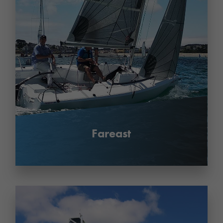
Fareast