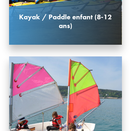
Kayak / Paddle enfant (8-12
ans)