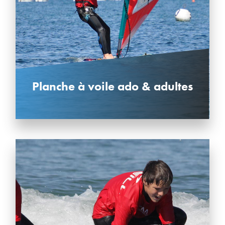
Planche à voile ado & adultes