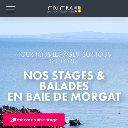
POUR TOUS LES ÂGES, SUR TOUS
SUPPORTS
NOS STAGES &
BALADES
EN BAIE DE MORGAT
Réservez votre stage