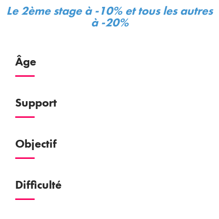
Le 2ème stage à -10% et tous les autres
à -20%
Âge
Support
Objectif
Difficulté