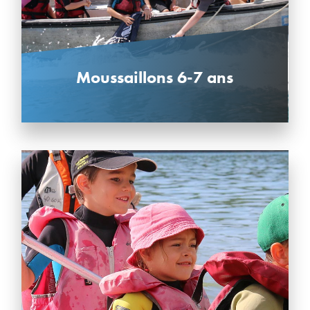
Moussaillons 6-7 ans