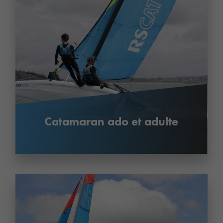
Catamaran ado et adulte