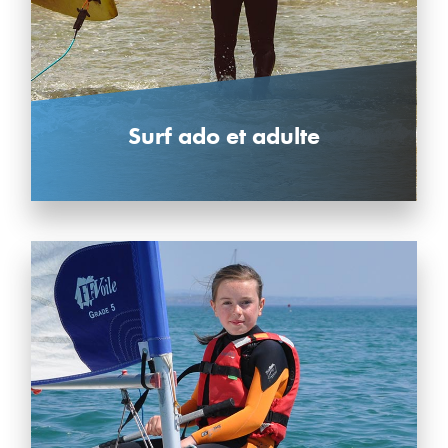
Surf ado et adulte