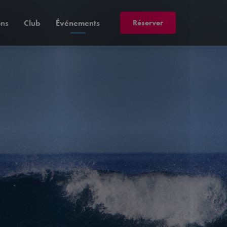
Réserver
ons
Club
Événements