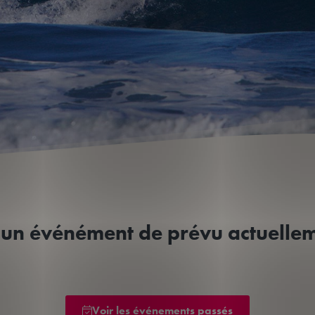
un événément de prévu actuelle
Voir les événements passés