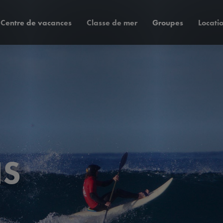
Centre de vacances
Classe de mer
Groupes
Locati
NS