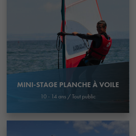
MINI-STAGE PLANCHE À VOILE
10 - 14 ans
/
Tout public