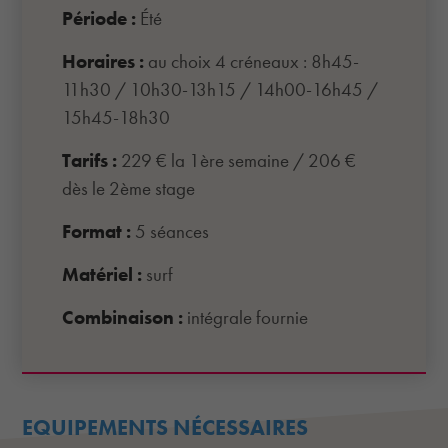
Période :
Été
Horaires :
au choix 4 créneaux : 8h45-
11h30 / 10h30-13h15 / 14h00-16h45 /
15h45-18h30
Tarifs :
229 € la 1ère semaine / 206 €
dès le 2ème stage
Format :
5 séances
Matériel :
surf
Combinaison :
intégrale fournie
EQUIPEMENTS NÉCESSAIRES