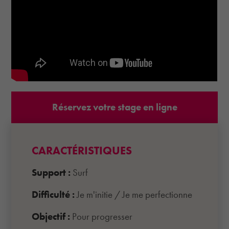
Réservez votre stage en ligne
CARACTÉRISTIQUES
Support :
Surf
Difficulté :
Je m'initie
/
Je me perfectionne
Objectif :
Pour progresser