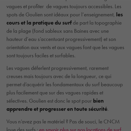
vagues et profiter de vagues toujours accessibles. Les
spots de Goulien sont idéaux pour l’enseignement,
les
cours et la pratique du surf
de part la topographie
de la plage (fond sableux sans Baines avec une
hauteur d’eau s’accentuant progressivement) et son
orientation aux vents et aux vagues font que les vagues
sont toujours faciles et surfables.
Les vagues déferlent progressivement, rarement
creuses mais toujours avec de la longueur, ce qui
permet d’acquérir les fondamentaux du surf beaucoup
plus facilement que sur des vagues rapides et
sélectives. Goulien est donc le spot pour
bien
apprendre et progresser en toute sécurité
.
Vous n’avez pas le matériel ? Pas de souci, le CNCM
loue des surfs :
en savoir plus sur nos locations de surf