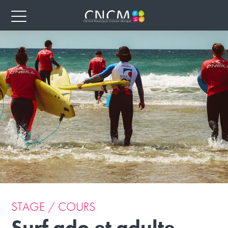
STAGE / COURS
Surf ado et adulte