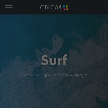
Surf
Centre nautique de Crozon Morgat