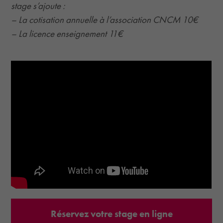
stage s’ajoute :
– La cotisation annuelle à l’association CNCM 10€
– La licence enseignement 11€
Réservez votre stage en ligne