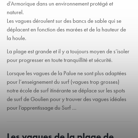
d’Armorique dans un environnement protégé et
naturel.
Les vagues déroulent sur des bancs de sable qui se
déplacent en fonction des marées et de la hauteur de
la houle.
La plage est grande et il y a toujours moyen de s’isoler
pour progresser en toute tranquillité et sécurité.
Lorsque les vagues de la Palue ne sont plus adaptées
pour l’enseignement du surf (vagues trop grosses)
notre école de surf itinérante se déplace sur les spots
de surf de Goulien pour y trouver des vagues idéales
pour l’apprentissage du Surf …
Les vagues de la plage de