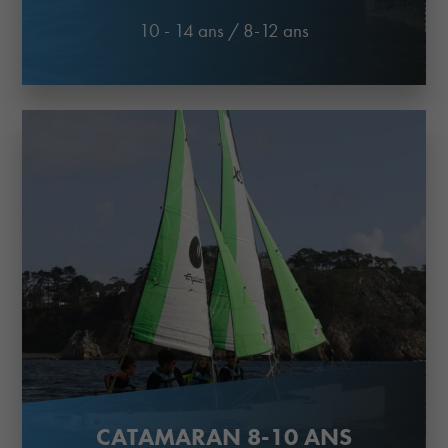
10 - 14 ans
/
8-12 ans
CATAMARAN 8-10 ANS