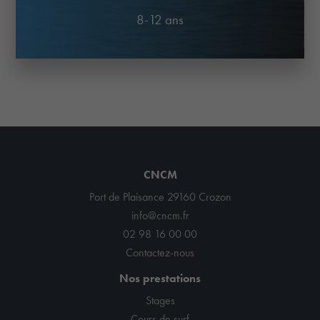
8-12 ans
CNCM
Port de Plaisance 29160 Crozon
info@cncm.fr
02 98 16 00 00
Contactez-nous
Nos prestations
Stages
Cours de surf