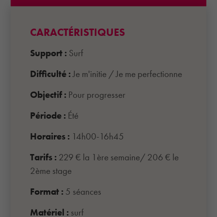
CARACTÉRISTIQUES
Support :
Surf
Difficulté :
Je m'initie
/
Je me perfectionne
Objectif :
Pour progresser
Période :
Été
Horaires :
14h00-16h45
Tarifs :
229 € la 1ère semaine/ 206 € le
2ème stage
Format :
5 séances
Matériel :
surf