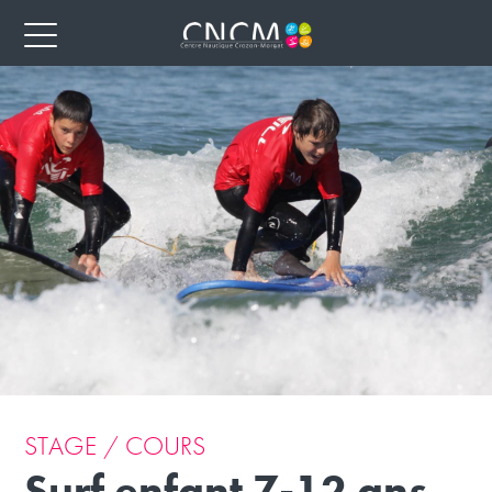
STAGE / COURS
Surf enfant 7-12 ans