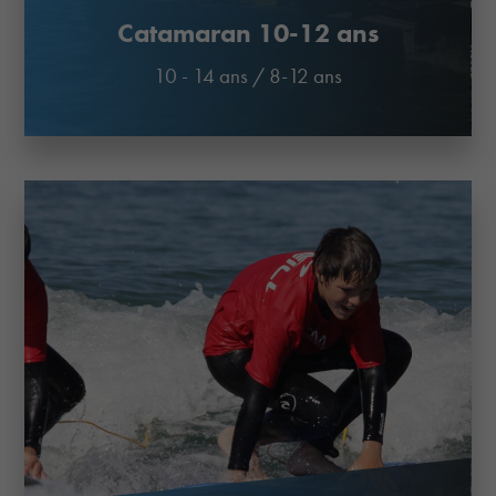
Catamaran 10-12 ans
10 - 14 ans
/
8-12 ans