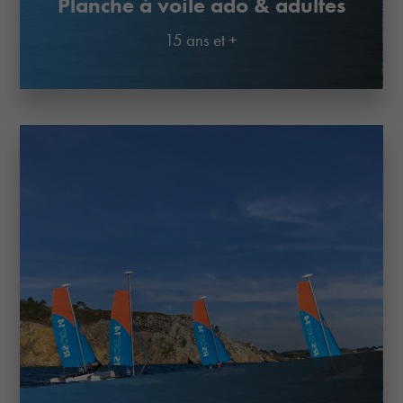
Planche à voile ado & adultes
15 ans et +