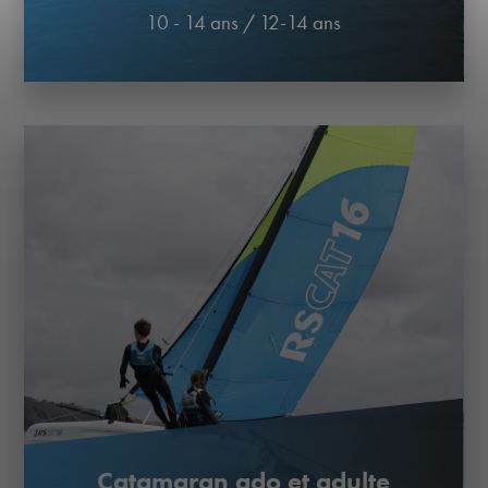
10 - 14 ans
/
12-14 ans
Catamaran ado et adulte