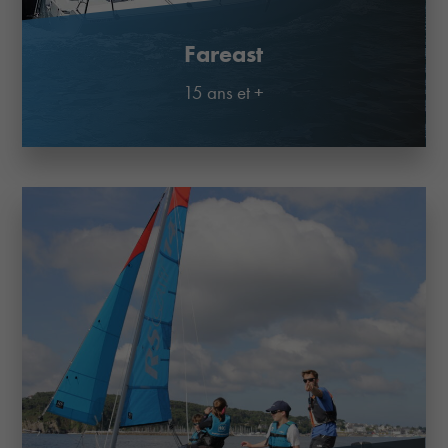
Fareast
15 ans et +