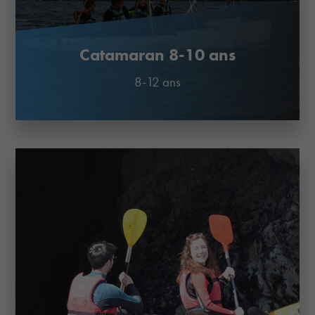
Catamaran 8-10 ans
8-12 ans