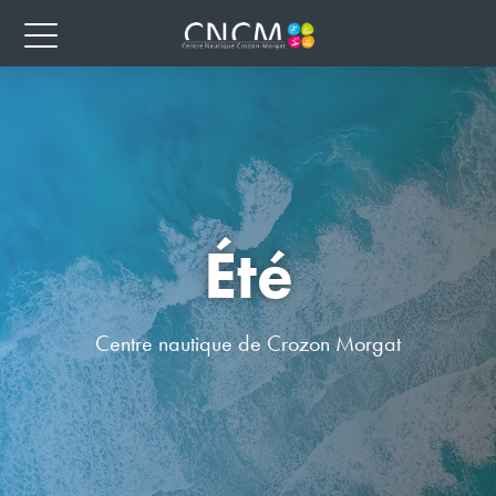
Été
Centre nautique de Crozon Morgat