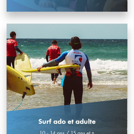
Surf ado et adulte
10 - 14 ans
/
15 ans et +