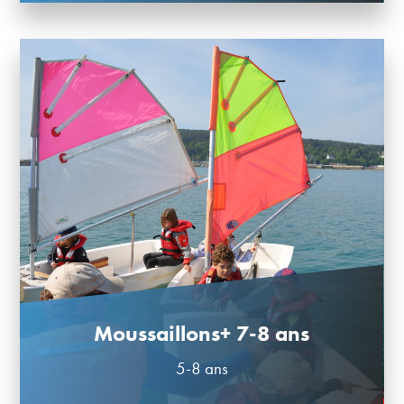
Moussaillons+ 7-8 ans
5-8 ans