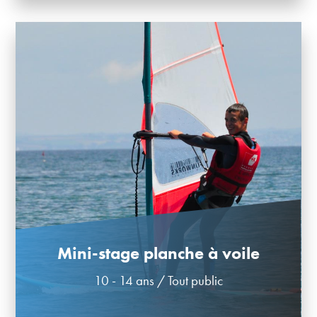
Mini-stage planche à voile
10 - 14 ans
/
Tout public