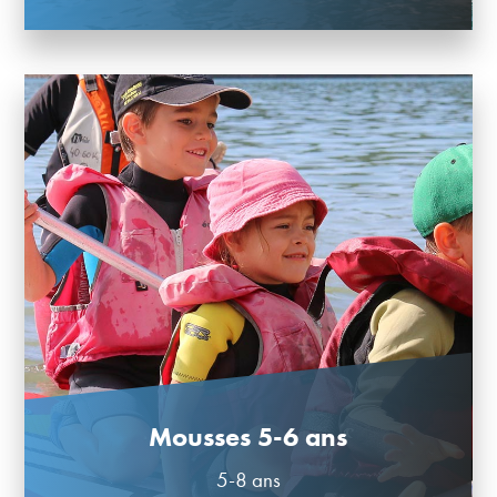
Mousses 5-6 ans
5-8 ans