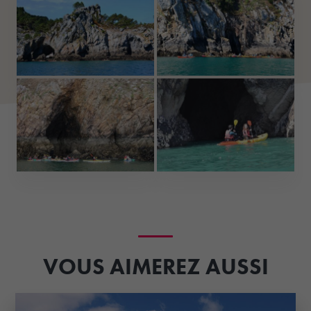
VOUS AIMEREZ AUSSI