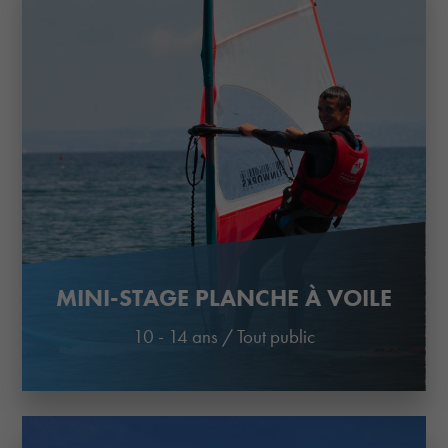
MINI-STAGE PLANCHE À VOILE
10 - 14 ans
/
Tout public