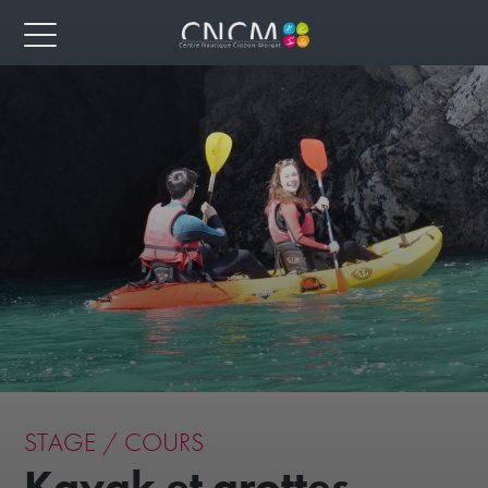
STAGE / COURS
Kayak et grottes