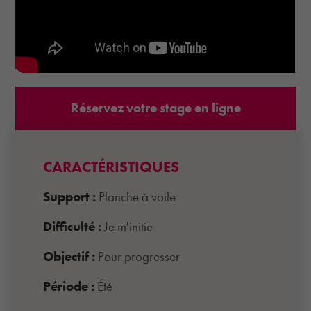
Réservez votre stage en ligne
CARACTÉRISTIQUES
Support :
Planche à voile
Difficulté :
Je m'initie
Objectif :
Pour progresser
Période :
Été