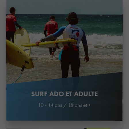
SURF ADO ET ADULTE
10 - 14 ans
/
15 ans et +