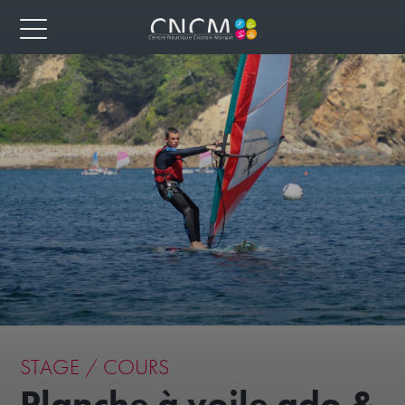
STAGE / COURS
Planche à voile ado &