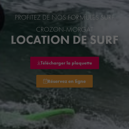
PROFITEZ DE NOS FORMULES SURF
CROZON-MORGAT
LOCATION DE SURF
Télécharger la plaquette
Réservez en ligne