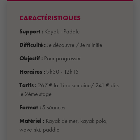
CARACTÉRISTIQUES
Support :
Kayak - Paddle
Difficulté :
Je découvre
/
Je m'initie
Objectif :
Pour progresser
Horaires :
9h30 - 12h15
Tarifs :
267 € la 1ère semaine/ 241 € dès
le 2ème stage
Format :
5 séances
Matériel :
Kayak de mer, kayak polo,
wave-ski, paddle