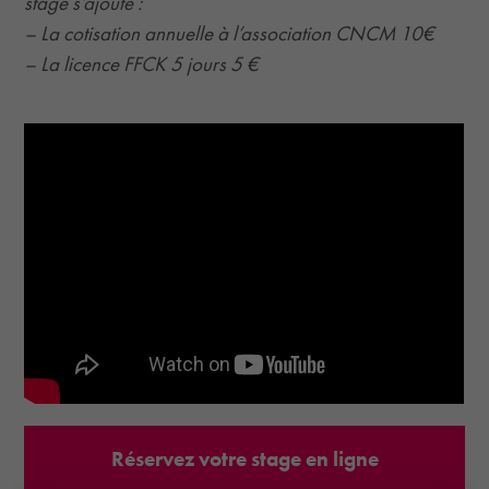
stage s’ajoute :
– La cotisation annuelle à l’association CNCM 10€
– La licence FFCK 5 jours 5 €
Réservez votre stage en ligne