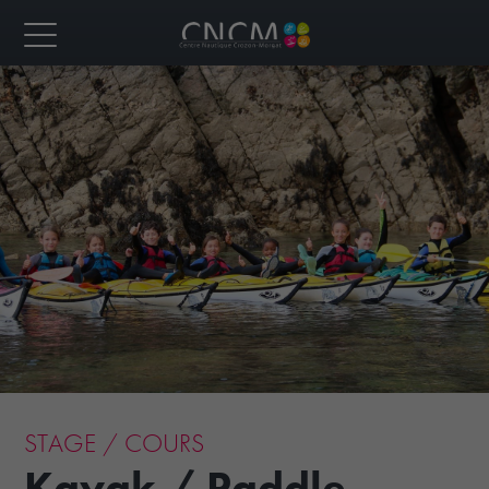
STAGE / COURS
Kayak / Paddle