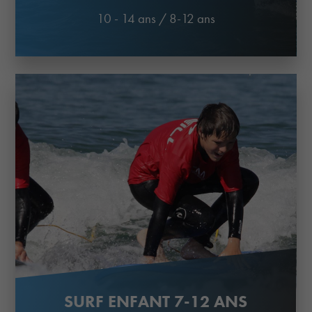
10 - 14 ans
/
8-12 ans
SURF ENFANT 7-12 ANS