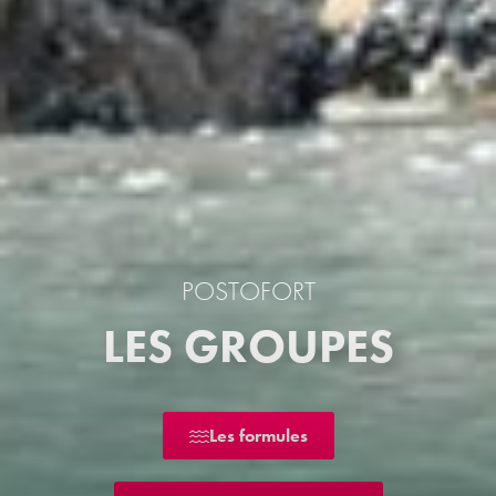
POSTOFORT
LES GROUPES
Les formules