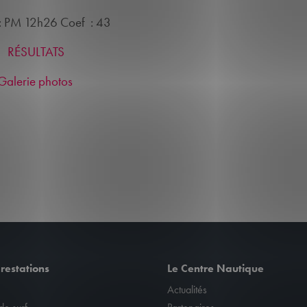
: PM 12h26 Coef : 43
RÉSULTATS
Galerie photos
restations
Le Centre Nautique
Actualités