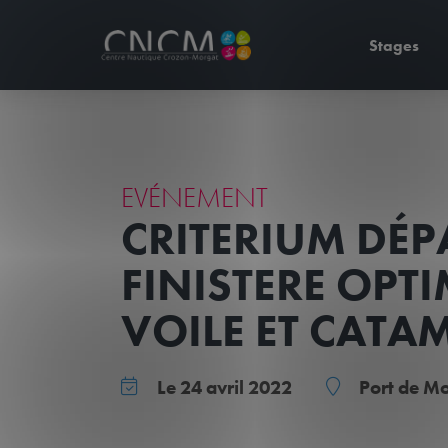
Stages
EVÉNEMENT
CRITERIUM DÉ
FINISTERE OPTI
VOILE ET CAT
Le 24 avril 2022
Port de M