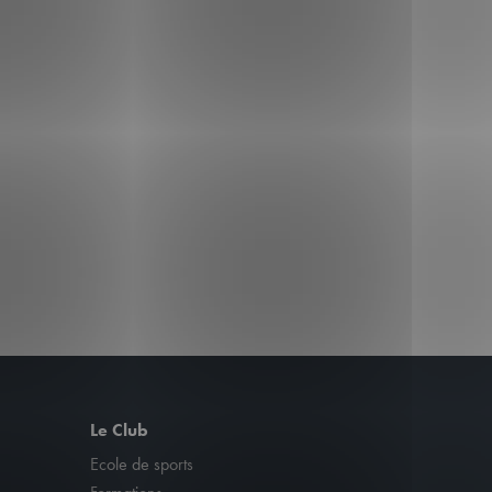
Le Club
Ecole de sports