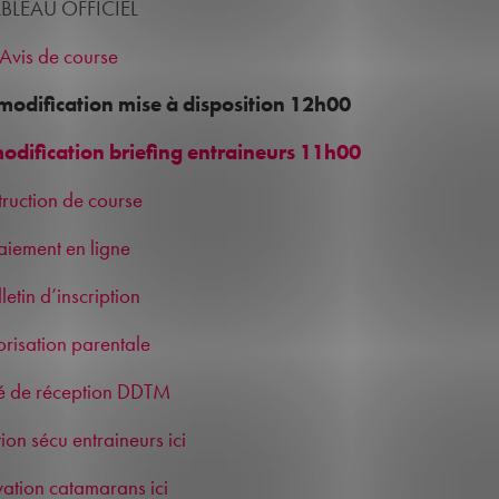
BLEAU OFFICIEL
Avis de course
modification mise à disposition 12h00
odification briefing entraineurs 11h00
truction de course
aiement en ligne
letin d’inscription
orisation parentale
é de réception DDTM
ion sécu entraineurs ici
ation catamarans ici