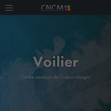
Voilier
Centre nautique de Crozon Morgat