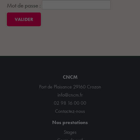
Mot de passe :
CNCM
Port de Plaisance 29160 Crozon
info@cncm.fr
02 98 16 00 00
Contactez-nous
Nos prestations
Stages