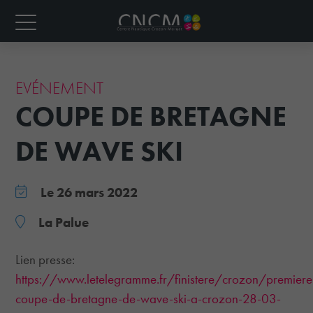
EVÉNEMENT
COUPE DE BRETAGNE
DE WAVE SKI
Le 26 mars 2022
La Palue
Lien presse:
https://www.letelegramme.fr/finistere/crozon/premiere
coupe-de-bretagne-de-wave-ski-a-crozon-28-03-