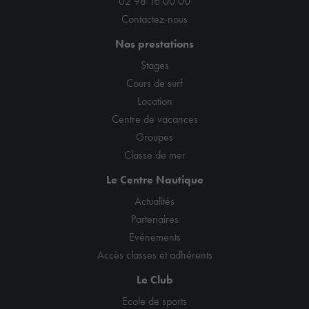
02 98 16 00 00
Contactez-nous
Nos prestations
Stages
Cours de surf
Location
Centre de vacances
Groupes
Classe de mer
Le Centre Nautique
Actualités
Partenaires
Evénements
Accès classes et adhérents
Le Club
Ecole de sports