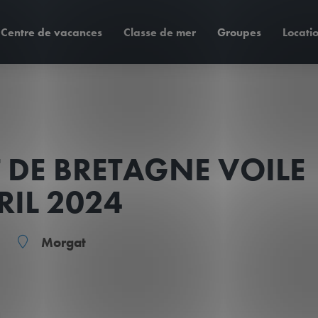
Centre de vacances
Classe de mer
Groupes
Locati
DE BRETAGNE VOILE
RIL 2024
Morgat