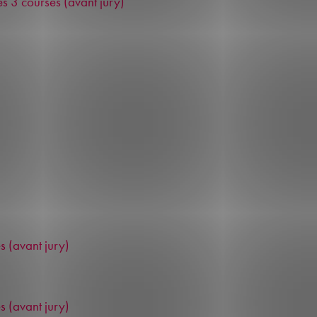
s 3 courses (avant jury)
 (avant jury)
 (avant jury)