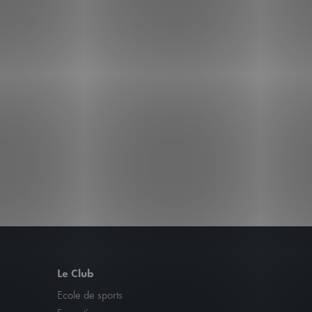
Le Club
Ecole de sports