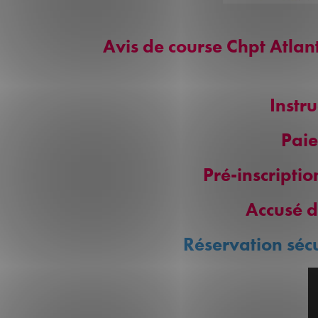
Avis de course Chpt Atla
Instr
Paie
Pré-inscripti
Accusé 
Réservation séc