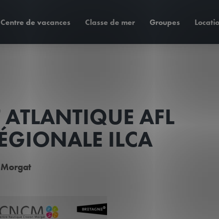
Centre de vacances
Classe de mer
Groupes
Locati
ATLANTIQUE AFL
ÉGIONALE ILCA
 Morgat