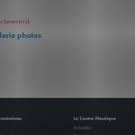
 (avant jury)
lerie photos
restations
Le Centre Nautique
Actualités